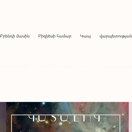
Բրենդի մասին
Բիզնեսի համար
Կապ
վարպետության
Բրենդի մասին
Բիզնեսի համար
Կապ
վարպետության
ԿԱՏԱԼՈԳ
Արտահայտեք ձեր անհատականությունը