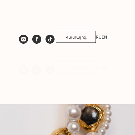
Կատալոգ
RU
EN
Կատալոգ
RU
EN