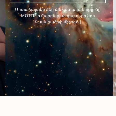
MOTTIF-ի մարգարիտ զարդերի նոր
հավաքածուի միջոցով