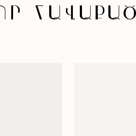
ՈՐ ՀԱՎԱՔԱԾ